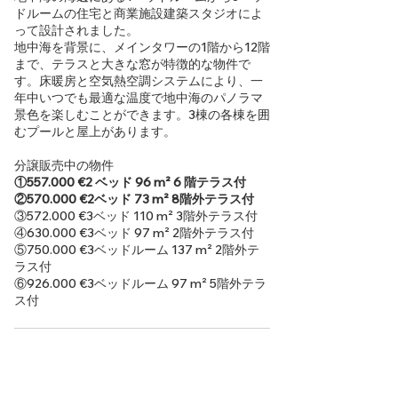
ドルームの住宅と商業施設建築スタジオによ
って設計されました。
地中海を背景に、メインタワーの1階から12階
まで、テラスと大きな窓が特徴的な物件で
す。床暖房と空気熱空調システムにより、一
年中いつでも最適な温度で地中海のパノラマ
景色を楽しむことができます。3棟の各棟を囲
むプールと屋上があります。
分譲販売中の物件
①557.000 €2 ベッド 96 m² 6 階テラス付
②570.000 €2ベッド 73 m² 8階外テラス付
③572.000 €3ベッド 110 m² 3階外テラス付
④630.000 €3ベッド 97 m² 2階外テラス付
⑤750.000 €3ベッドルーム 137 m² 2階外テ
ラス付
⑥926.000 €3ベッドルーム 97 m² 5階外テラ
ス付