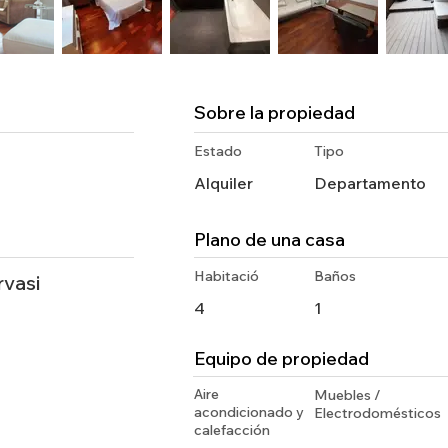
Sobre la propiedad
Estado
Tipo
Alquiler
Departamento
Plano de una casa
Habitació
Baños
rvasi
4
1
Equipo de propiedad
Aire
Muebles /
acondicionado y
Electrodomésticos
calefacción