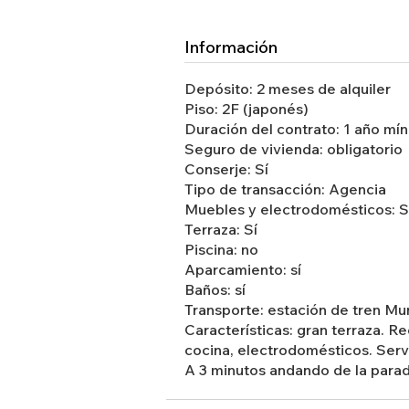
Información
Depósito: 2 meses de alquiler
Piso: 2F (japonés)
Duración del contrato: 1 año mí
Seguro de vivienda: obligatorio
Conserje: Sí
Tipo de transacción: Agencia
Muebles y electrodomésticos: S
Terraza: Sí
Piscina: no
Aparcamiento: sí
Baños: sí
Transporte: estación de tren M
Características: gran terraza. R
cocina, electrodomésticos. Servi
A 3 minutos andando de la parad