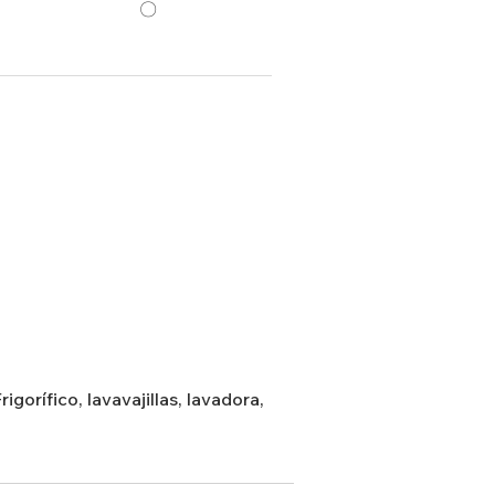
〇
gorífico, lavavajillas, lavadora,