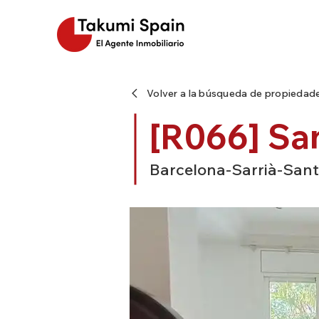
Volver a la búsqueda de propiedad
[R066] Sa
Barcelona-Sarrià-Sant