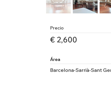
Precio
€ 2,600
Área
Barcelona-Sarrià-Sant Ge