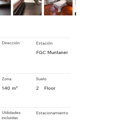
Dirección
Estación
FGC Muntaner
Zona
Suelo
140
m²
2
Floor
Utilidades
Estacionamiento
incluidas