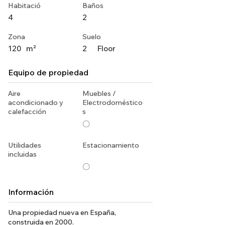
Habitació
Baños
4
2
Zona
Suelo
120
m²
2
Floor
Equipo de propiedad
Aire
Muebles /
acondicionado y
Electrodoméstico
calefacción
s
〇
Utilidades
Estacionamiento
incluidas
〇
Información
Una propiedad nueva en España,
construida en 2000.