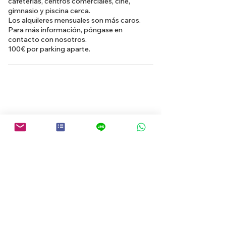
cafeterías, centros comerciales, cine,
gimnasio y piscina cerca.
Los alquileres mensuales son más caros.
Para más información, póngase en
contacto con nosotros.
100€ por parking aparte.
Volver a la búsqueda de propiedades