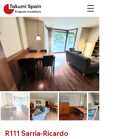
R111 Sarria-Ricardo