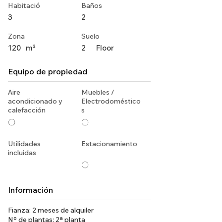
Habitació
Baños
3
2
Zona
Suelo
120
m²
2
Floor
Equipo de propiedad
Aire
Muebles /
acondicionado y
Electrodoméstico
calefacción
s
〇
〇
Utilidades
Estacionamiento
incluidas
〇
Información
Fianza: 2 meses de alquiler
Nº de plantas: 2ª planta