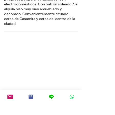
electrodomésticos. Con balcón soleado. Se
alquila piso muy bien amueblado y
decorado. Convenientemente situado
cerca de Casamira y cerca del centro de la
ciudad.
Volver a la búsqueda de propiedades