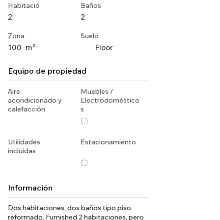
Habitació
Baños
2
2
Zona
Suelo
100
m²
Floor
Equipo de propiedad
Aire
Muebles /
acondicionado y
Electrodoméstico
calefacción
s
〇
Utilidades
Estacionamiento
incluidas
〇
Información
Dos habitaciones, dos baños tipo piso
reformado. Furnished.2 habitaciones, pero