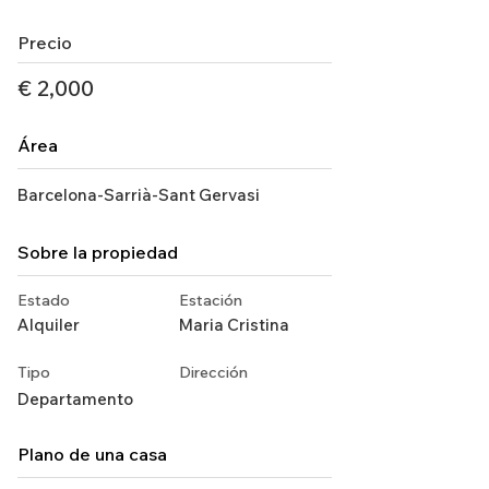
Precio
€ 2,000
Área
Barcelona-Sarrià-Sant Gervasi
Sobre la propiedad
Estado
Estación
Alquiler
Maria Cristina
Tipo
Dirección
Departamento
Plano de una casa