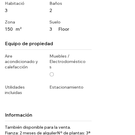
Habitació
Baños
3
2
Zona
Suelo
150
m²
3
Floor
Equipo de propiedad
Aire
Muebles /
acondicionado y
Electrodoméstico
calefacción
s
〇
Utilidades
Estacionamiento
incluidas
Información
También disponible para la venta.
Fianza: 2 meses de alquilerNº de plantas: 3ª