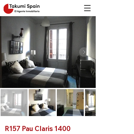
R157 Pau Claris 1400