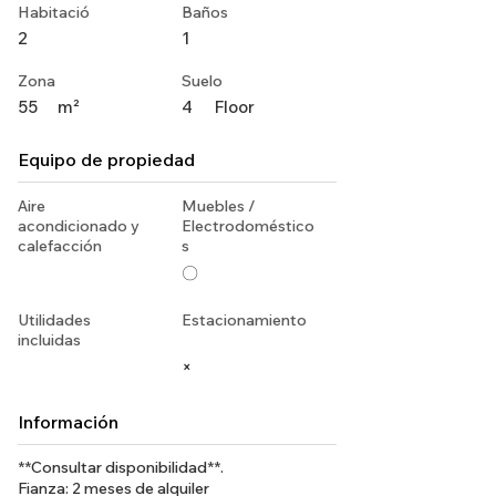
Habitació
Baños
2
1
Zona
Suelo
55
m²
4
Floor
Equipo de propiedad
Aire
Muebles /
acondicionado y
Electrodoméstico
calefacción
s
〇
Utilidades
Estacionamiento
incluidas
×
Información
**Consultar disponibilidad**.
Fianza: 2 meses de alquiler