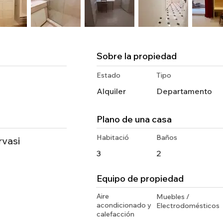
Sobre la propiedad
Estado
Tipo
Alquiler
Departamento
Plano de una casa
Habitació
Baños
rvasi
3
2
Equipo de propiedad
Aire
Muebles /
acondicionado y
Electrodomésticos
calefacción