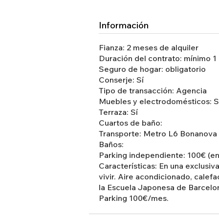
Información
Fianza: 2 meses de alquiler
Duración del contrato: mínimo 1
Seguro de hogar: obligatorio
Conserje: Sí
Tipo de transacción: Agencia
Muebles y electrodomésticos: S
Terraza: Sí
Cuartos de baño:
Transporte: Metro L6 Bonanova
Baños:
Parking independiente: 100€ (en
Características: En una exclusiv
vivir. Aire acondicionado, calef
la Escuela Japonesa de Barcelo
Parking 100€/mes.