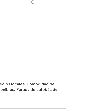
〇
olegios locales. Comodidad de
sponibles. Parada de autobús de