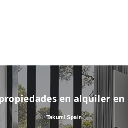
 propiedades en alquiler en
Takumi Spain