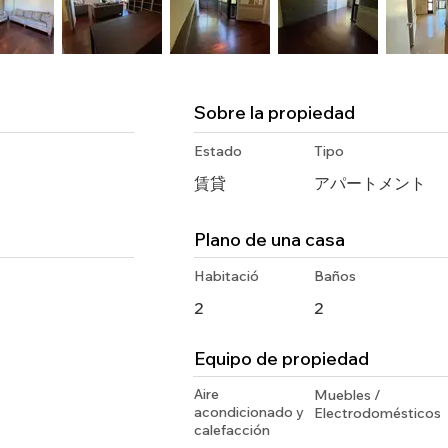
Sobre la propiedad
Estado
Tipo
賃貸
アパートメント
Plano de una casa
Habitació
Baños
2
2
Equipo de propiedad
Aire
Muebles /
acondicionado y
Electrodomésticos
calefacción