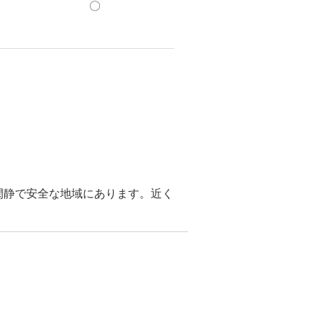
〇
が閑静で安全な地域にあります。近く