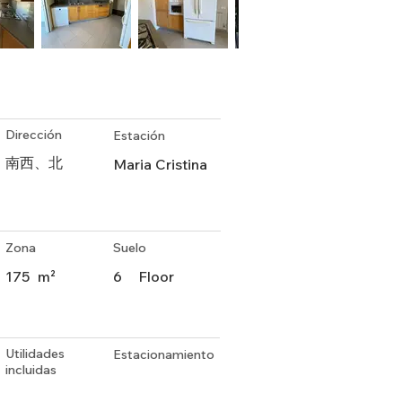
Dirección
Estación
南西、北
Maria Cristina
Zona
Suelo
175
m²
6
Floor
Utilidades
Estacionamiento
incluidas