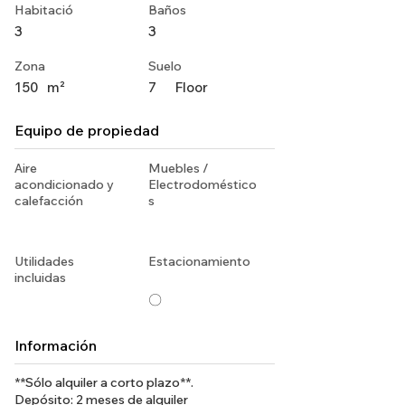
Habitació
Baños
3
3
Zona
Suelo
150
m²
7
Floor
Equipo de propiedad
Aire
Muebles /
acondicionado y
Electrodoméstico
calefacción
s
Utilidades
Estacionamiento
incluidas
〇
Información
**Sólo alquiler a corto plazo**.
Depósito: 2 meses de alquiler