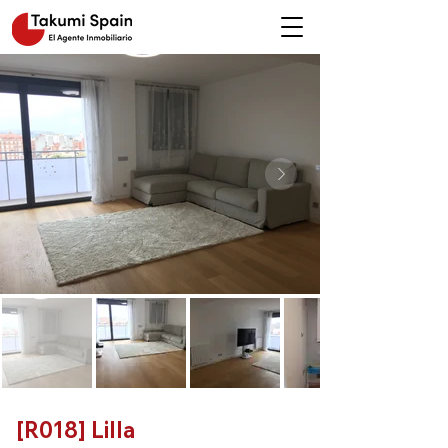
[R018] Lilla