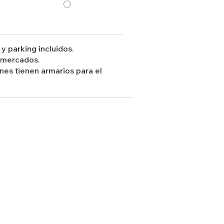
〇
 parking incluidos.
ermercados.
ones tienen armarios para el