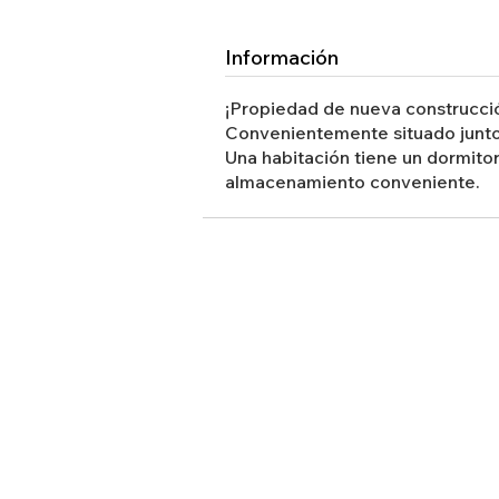
Información
¡Propiedad de nueva construcció
Convenientemente situado junto 
Una habitación tiene un dormitor
almacenamiento conveniente.