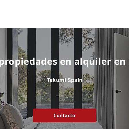
 propiedades en alquiler en
Takumi Spain
Contacto