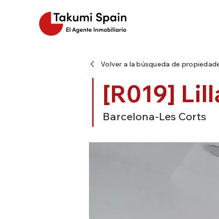
Volver a la búsqueda de propiedad
[R019] Lil
Barcelona-Les Corts