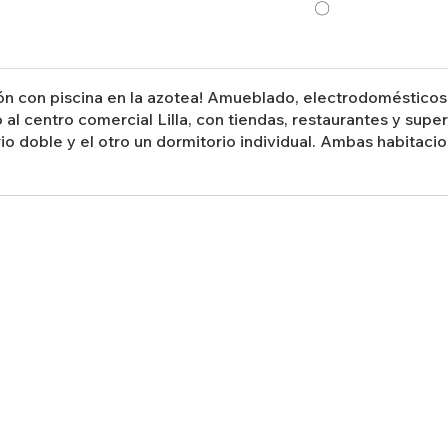
〇
n con piscina en la azotea! Amueblado, electrodomésticos y
al centro comercial Lilla, con tiendas, restaurantes y sup
io doble y el otro un dormitorio individual. Ambas habitaci