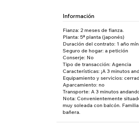
Información
Fianza: 2 meses de fianza.
Planta: 5ª planta (japonés)
Duración del contrato: 1 año mí
Seguro de hogar: a petición
Conserje: No
Tipo de transacción: Agencia
Características: ¡A 3 minutos an
Equipamiento y servicios: cerra
Aparcamiento: no
Transporte: A 3 minutos andando 
Nota: Convenientemente situado
muy soleada con balcón. Familia
bañera.