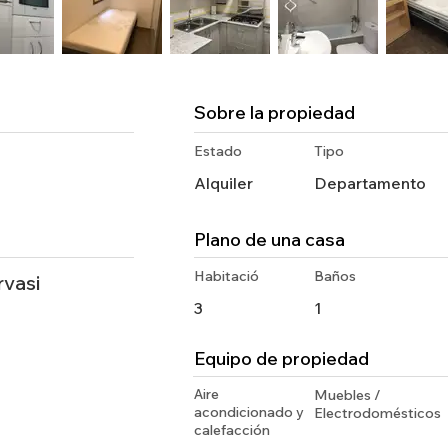
Sobre la propiedad
Estado
Tipo
Alquiler
Departamento
Plano de una casa
Habitació
Baños
rvasi
3
1
Equipo de propiedad
Aire
Muebles /
acondicionado y
Electrodomésticos
calefacción