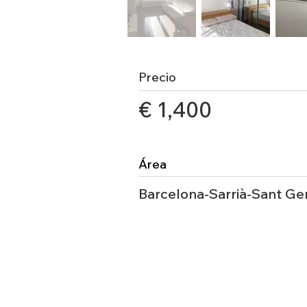
Precio
€ 1,400
Área
Barcelona-Sarrià-Sant Ge