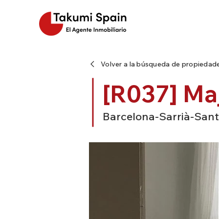
Volver a la búsqueda de propiedad
[R037] Maj
Barcelona-Sarrià-Sant