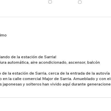
〇
〇
nimo
dando de la estación de Sarria!
dura automática, aire acondicionado, ascensor, balcón
de la estación de Sarria, cerca de la entrada de la autovía 
 en la calle comercial Major de Sarria. Amueblado y con e
s japonesas y solteros han vivido aquí durante generacione