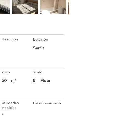
Dirección
Estación
Sarria
Zona
Suelo
60
m²
5
Floor
Utilidades
Estacionamiento
incluidas
×