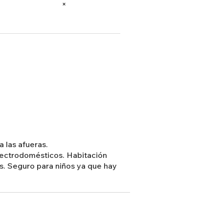
×
a las afueras.
lectrodomésticos. Habitación
s. Seguro para niños ya que hay