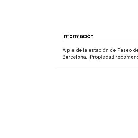
Información
A pie de la estación de Paseo de
Barcelona. ¡Propiedad recomend