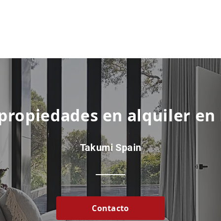
 propiedades en alquiler en
Takumi Spain
Contacto