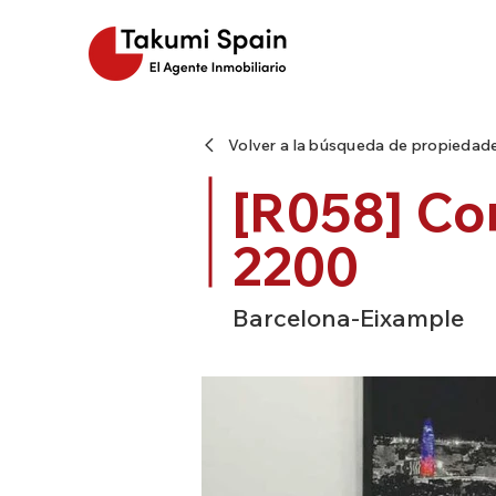
Volver a la búsqueda de propiedad
[R058] Co
2200
Barcelona-Eixample