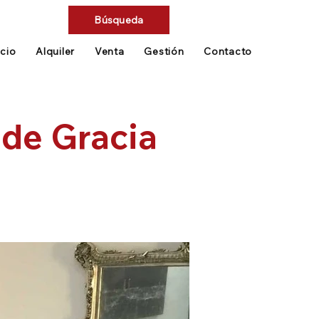
Búsqueda
icio
Alquiler
Venta
Gestión
Contacto
 de Gracia