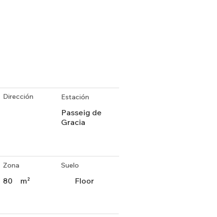
Dirección
Estación
Passeig de
Gracia
Zona
Suelo
80
m²
Floor