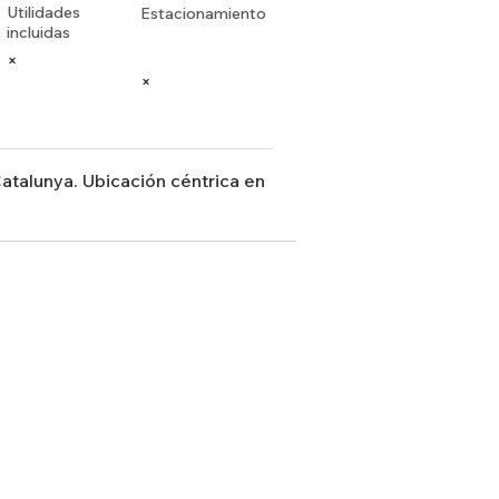
Utilidades
Estacionamiento
incluidas
×
×
Catalunya. Ubicación céntrica en