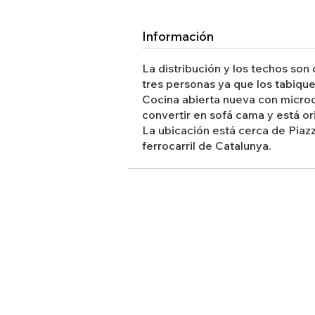
Información
La distribución y los techos son
tres personas ya que los tabique
Cocina abierta nueva con microon
convertir en sofá cama y está or
La ubicación está cerca de Piazz
ferrocarril de Catalunya.