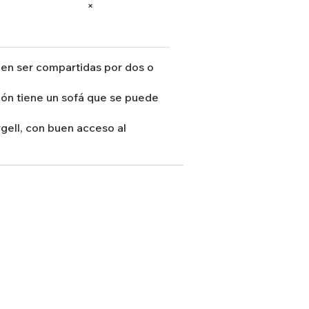
×
eden ser compartidas por dos o
alón tiene un sofá que se puede
rgell, con buen acceso al