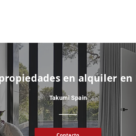
 propiedades en alquiler en
Takumi Spain
Contacto