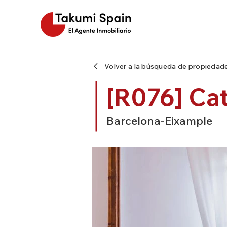
Volver a la búsqueda de propiedad
[R076] Ca
Barcelona-Eixample