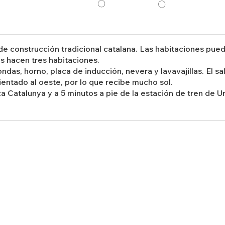
〇
〇
 de construcción tradicional catalana. Las habitaciones pu
s hacen tres habitaciones.
das, horno, placa de inducción, nevera y lavavajillas. El s
ientado al oeste, por lo que recibe mucho sol.
a Catalunya y a 5 minutos a pie de la estación de tren de U