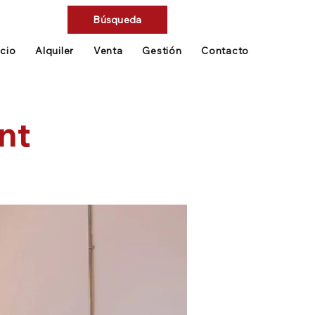
Búsqueda
icio
Alquiler
Venta
Gestión
Contacto
nt