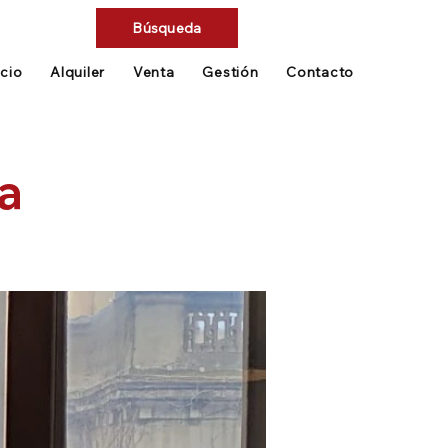
Búsqueda
icio
Alquiler
Venta
Gestión
Contacto
a