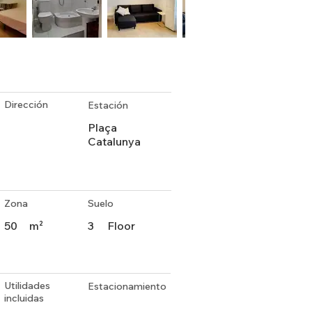
Dirección
Estación
Plaça
Catalunya
Zona
Suelo
50
m²
3
Floor
Utilidades
Estacionamiento
incluidas