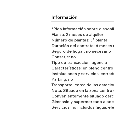
Información
*Pida información sobre disponib
Fianza: 2 meses de alquiler
Número de plantas: 3ª planta
Duración del contrato: 6 meses
Seguro de hogar: no necesario
Conserje: no
Tipo de transacción: agencia
Características: en pleno centro
Instalaciones y servicios: cerra
Parking: no
Transporte: cerca de las estaci
Nota: Situado en la zona centro 
Convenientemente situado cerca
Gimnasio y supermercado a poca
Servicios: no incluidos (agua, ele