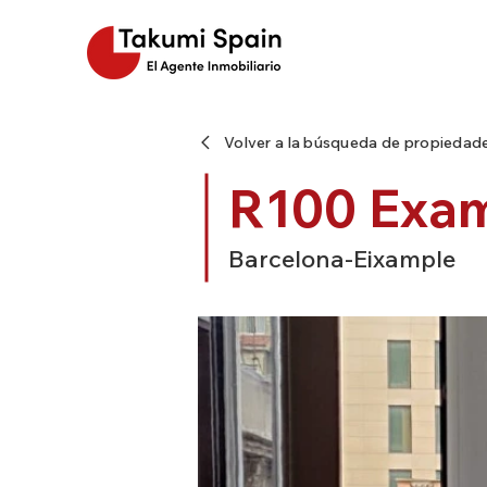
Volver a la búsqueda de propiedad
R100 Exam
Barcelona-Eixample