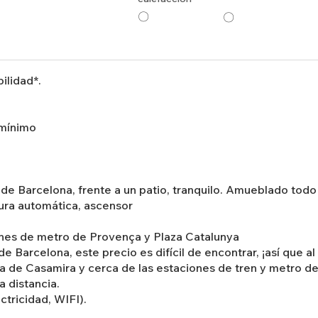
〇
〇
ilidad*.
 mínimo
 de Barcelona, frente a un patio, tranquilo. Amueblado tod
dura automática, ascensor
ones de metro de Provença y Plaza Catalunya
de Barcelona, este precio es difícil de encontrar, ¡así que 
 de Casamira y cerca de las estaciones de tren y metro de
 distancia.
ctricidad, WIFI).