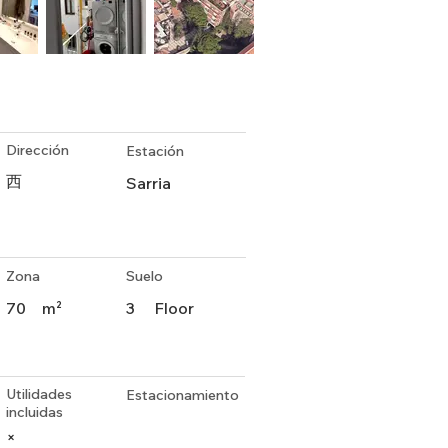
Dirección
Estación
西
Sarria
Zona
Suelo
70
m²
3
Floor
Utilidades
Estacionamiento
incluidas
×