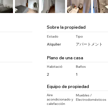
Sobre la propiedad
Estado
Tipo
Alquiler
アパートメント
Plano de una casa
Habitació
Baños
2
1
Equipo de propiedad
Aire
Muebles /
acondicionado y
Electrodomésticos
calefacción