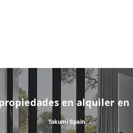
 propiedades en alquiler en
Takumi Spain