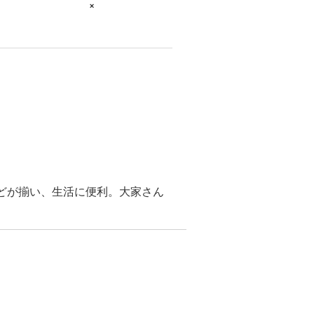
×
どが揃い、生活に便利。大家さん