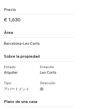
Precio
€ 1,630
Área
Barcelona-Les Corts
Sobre la propiedad
Estado
Estación
Alquiler
Les Corts
Tipo
Dirección
アパートメント
南
Plano de una casa