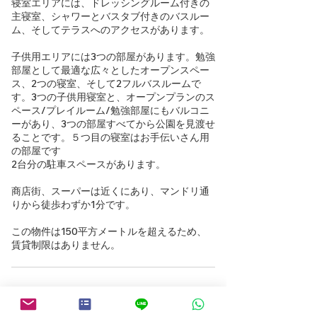
寝室エリアには、ドレッシングルーム付きの
主寝室、シャワーとバスタブ付きのバスルー
ム、そしてテラスへのアクセスがあります。
子供用エリアには3つの部屋があります。勉強
部屋として最適な広々としたオープンスペー
ス、2つの寝室、そして2フルバスルームで
す。3つの子供用寝室と、オープンプランのス
ペース/プレイルーム/勉強部屋にもバルコニ
ーがあり、3つの部屋すべてから公園を見渡せ
ることです。５つ目の寝室はお手伝いさん用
の部屋です
2台分の駐車スペースがあります。
商店街、スーパーは近くにあり、マンドリ通
りから徒歩わずか1分です。
この物件は150平方メートルを超えるため、
賃貸制限はありません。