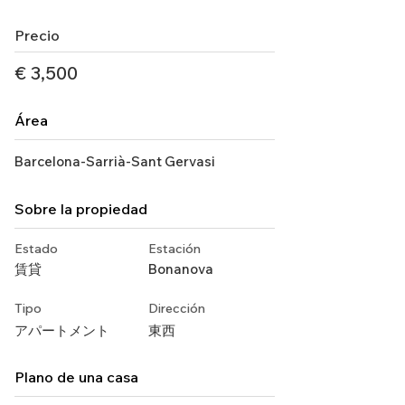
Precio
€ 3,500
Área
Barcelona-Sarrià-Sant Gervasi
Sobre la propiedad
Estado
Estación
賃貸
Bonanova
Tipo
Dirección
アパートメント
東西
Plano de una casa