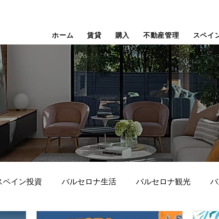
ホーム
賃貸
購入
不動産管理
スペイ
スペイン投資
バルセロナ生活
バルセロナ観光
バ