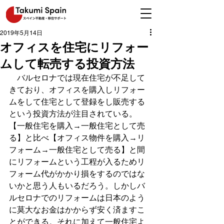
2019年5月14日
オフィスを住宅にリフォー
ムして転売する投資方法
　バルセロナでは現在住宅が不足して
きており、オフィスを購入しリフォー
ムをして住宅として登録をし販売する
という投資方法が注目されている。
【一般住宅を購入→一般住宅として売
る】と比べ【オフィス物件を購入→リ
フォーム→一般住宅として売る】と間
にリフォームという工程が入るためリ
フォーム代がかかり損をするのではな
いかと思う人もいるだろう。しかしバ
ルセロナでのリフォームは日本のよう
に莫大なお金はかからず安く済ますこ
とができる。それに加えて一般住宅よ