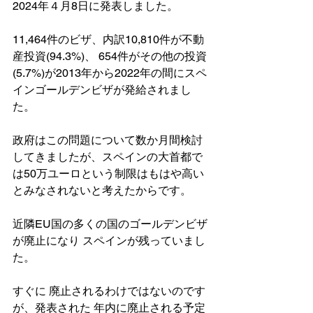
2024年４月8日に発表しました。
11,464件のビザ、内訳10,810件が不動
産投資(94.3%)、 654件がその他の投資
(5.7%)が2013年から2022年の間にスペ
インゴールデンビザが発給されまし
た。
政府はこの問題について数か月間検討
してきましたが、スペインの大首都で
は50万ユーロという制限はもはや高い
とみなされないと考えたからです。
近隣EU国の多くの国のゴールデンビザ
が廃止になり スペインが残っていまし
た。
すぐに 廃止されるわけではないのです
が、発表された 年内に廃止される予定