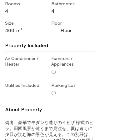
Rooms
Bathrooms
4
4
Size
Floor
400
m²
Floor
Property Included
Air Conditioner /
Furniture /
Heater
Appliances
〇
Utilities Included
Parking Lot
〇
About Property
備考：豪華でモダンな造りのイビザ 様式のビ
ラ。田園風景が遠くまで見渡せ、夏は遠くに
夕日が沈む海の景色が見える。この別荘は、