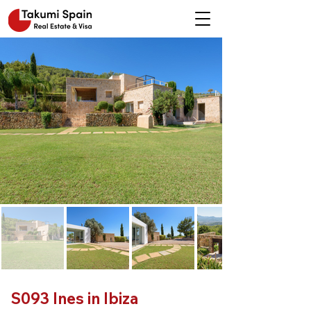
S093 Ines in Ibiza