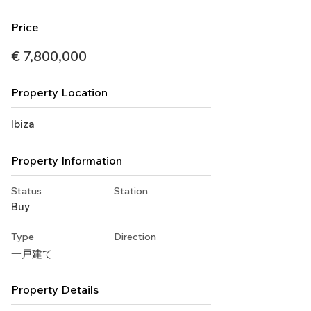
Price
€ 7,800,000
Property Location
Ibiza
Property Information
Status
Station
Buy
Type
Direction
一戸建て
Property Details