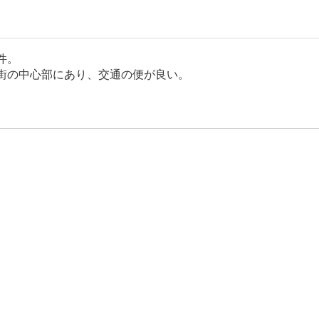
件。
街の中心部にあり、交通の便が良い。
。