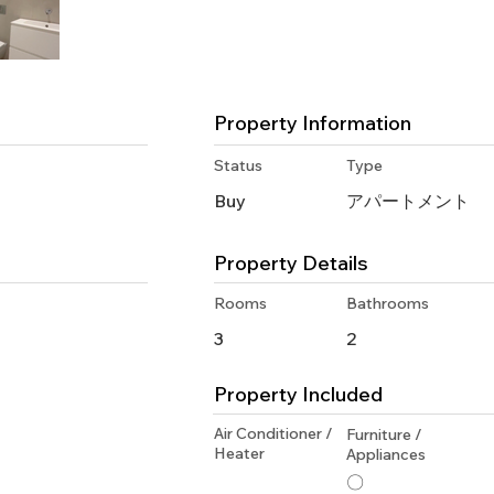
Property Information
Status
Type
Buy
アパートメント
Property Details
Rooms
Bathrooms
3
2
Property Included
Air Conditioner /
Furniture /
Heater
Appliances
〇