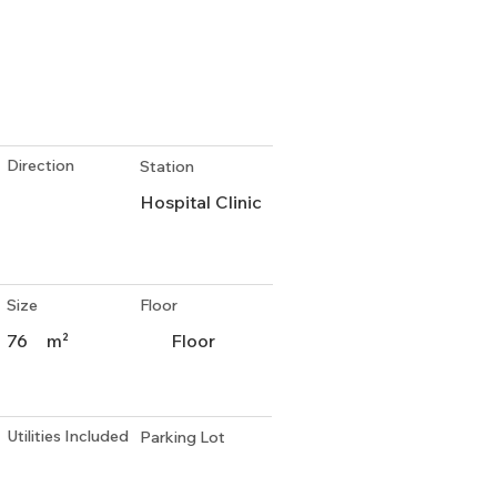
Direction
Station
Hospital Clinic
Size
Floor
76
m²
Floor
Utilities Included
Parking Lot