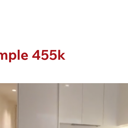
mple 455k