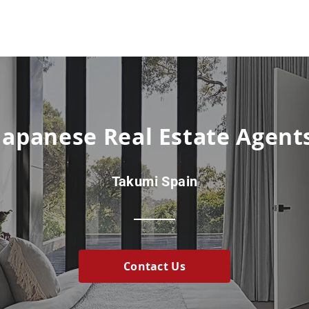
Japanese Real Estate Agent
Takumi Spain
Contact Us