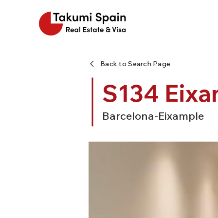
Back to Search Page
S134 Eixa
Barcelona-Eixample