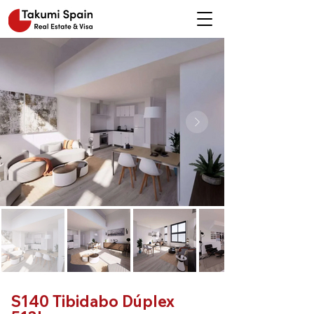
S140 Tibidabo Dúplex