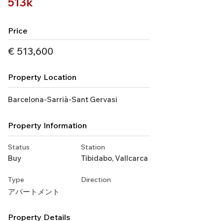
513k
Price
€ 513,600
Property Location
Barcelona-Sarrià-Sant Gervasi
Property Information
Status
Station
Buy
Tibidabo, Vallcarca
Type
Direction
アパートメント
Property Details