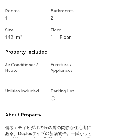
Rooms
Bathrooms
1
2
Size
Floor
142
m²
1
Floor
Property Included
Air Conditioner /
Furniture /
Heater
Appliances
Utilities Included
Parking Lot
〇
About Property
備考：ティビダボの丘の麓の閑静な住宅街に
ある、Dúplexタイプの新築物件。一階がリビ