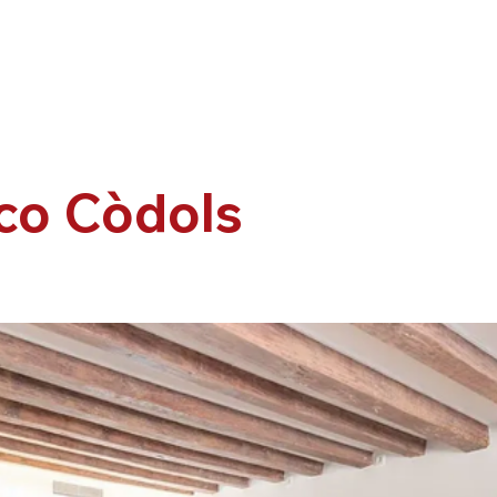
co Còdols