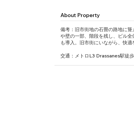
About Property
備考：旧市街地の石畳の路地に聳
や壁の一部、階段を残し、ビル全
も導入。旧市街にいながら、快適
交通：メトロL3 Drassanes駅徒