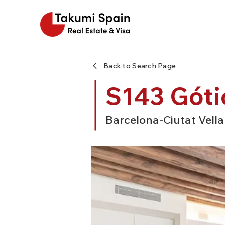
Back to Search Page
S143 Góti
Barcelona-Ciutat Vella