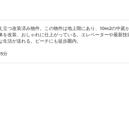
え立つ改装済み物件。この物件は地上階にあり、10m2の中庭
体を改装、おしゃれに仕上がっている。エレベーターや最新技
な生活が送れる。ビーチにも徒歩圏内。
歩5分