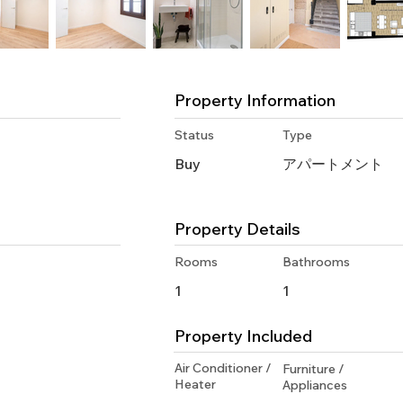
Property Information
Status
Type
Buy
アパートメント
Property Details
Rooms
Bathrooms
1
1
Property Included
Air Conditioner /
Furniture /
Heater
Appliances