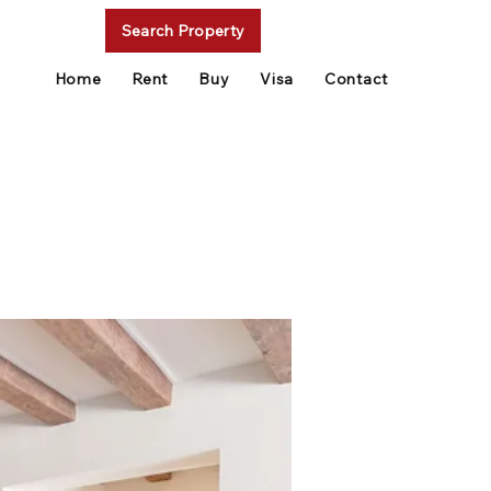
Search Property
Home
Rent
Buy
Visa
Contact