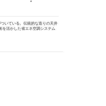
×
がついている。伝統的な造りの天井
術を活かした省エネ空調システム