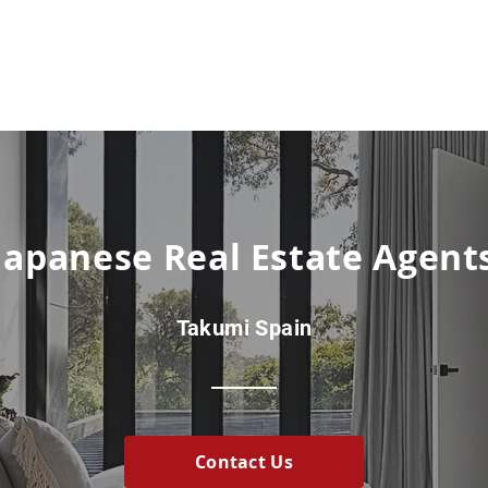
Japanese Real Estate Agent
Takumi Spain
Contact Us