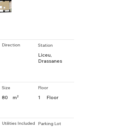
Direction
Station
Liceu,
Drassanes
Size
Floor
80
m²
1
Floor
Utilities Included
Parking Lot