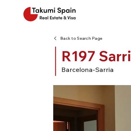
Back to Search Page
R197 Sarri
Barcelona-Sarria