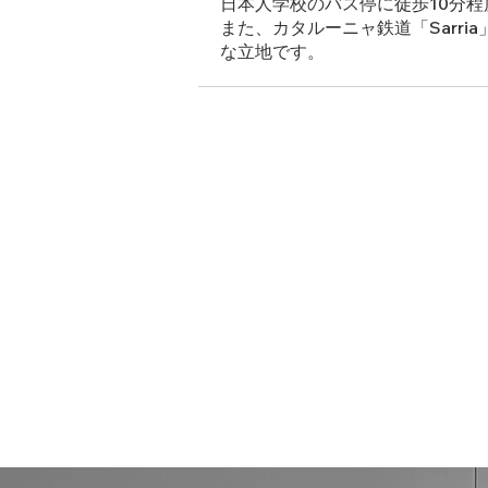
日本人学校のバス停に徒歩10分程
また、カタルーニャ鉄道「Sarri
な立地です。