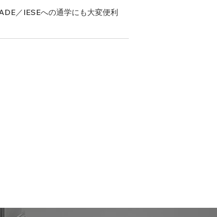
ADE／IESEへの通学にも大変便利