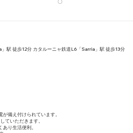
〇
ina」駅 徒歩12分 カタルーニャ鉄道L6「Sarria」駅 徒歩13分
電が備え付けられています。
入していただきます。
くあり生活便利。