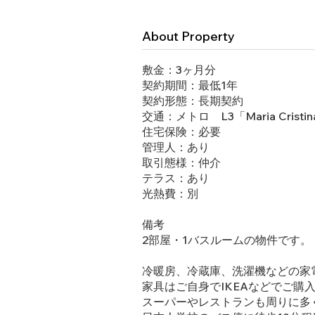
About Property
敷金：3ヶ月分
契約期間：最低1年
契約形態：長期契約
交通：メトロ L3「Maria Crist
住宅保険：必要
管理人：あり
取引態様：仲介
テラス：あり
光熱費：別
備考
2部屋・1バスルームの物件です。
冷暖房、冷蔵庫、洗濯機などの家
家具はご自身でIKEAなどでご購
スーパーやレストランも周りに多