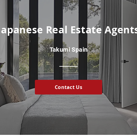
Japanese Real Estate Agent
Takumi Spain
Contact Us