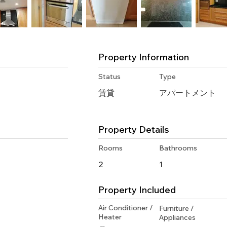
Property Information
Status
Type
賃貸
アパートメント
Property Details
Rooms
Bathrooms
2
1
Property Included
Air Conditioner /
Furniture /
Heater
Appliances