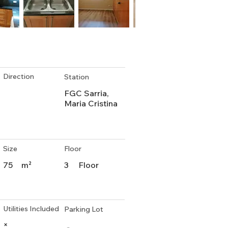
Direction
Station
FGC Sarria,
Maria Cristina
Size
Floor
75
m²
3
Floor
Utilities Included
Parking Lot
×