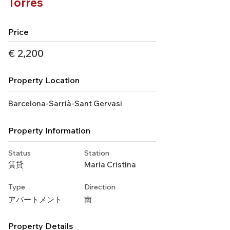
Torres
Price
€ 2,200
Property Location
Barcelona-Sarrià-Sant Gervasi
Property Information
Status
Station
賃貸
Maria Cristina
Type
Direction
アパートメント
南
Property Details