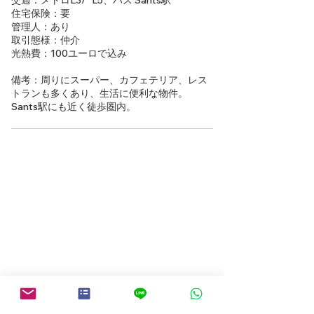
交通：メトロL3/`L5、バス Sants駅
住宅保険：要
管理人：あり
取引態様：仲介
光熱費：100ユーロで込み
備考：周りにスーパー、カフェテリア、レス
トランも多くあり、生活に便利な物件。
Sants駅にも近く徒歩圏内。
Back to Search Page