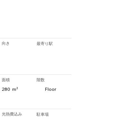
向き
最寄り駅
面積
階数
280
m²
Floor
光熱費込み
駐車場