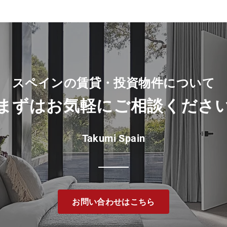
スペインの賃貸・投資物件について
​まずは
お気軽に
ご相談
くださ
Takumi Spain
お問い合わせはこちら