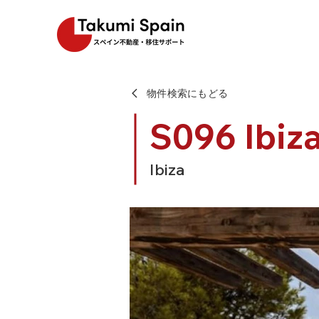
物件検索にもどる
S096 Ibiz
Ibiza