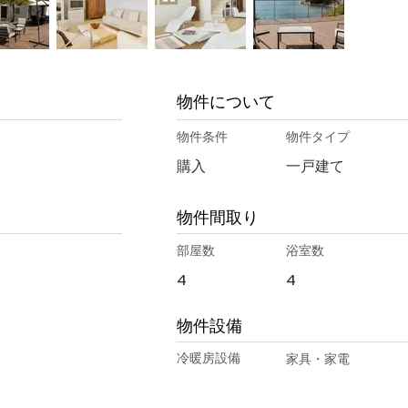
物件について
物件条件
物件タイプ
購入
一戸建て
物件間取り
部屋数
浴室数
4
4
物件設備
冷暖房設備
家具・家電