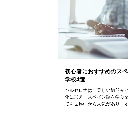
スペイン魅力
スペインゴ
初心者におすすめのスペ
学校4選
バルセロナは、美しい街並み
化に加え、スペイン語を学ぶ
ても世界中から人気があります
イン語はまったく初めて」 「
り得意ではない」 そんな日本
心して通える学校をご紹介します