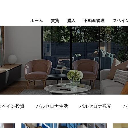
ホーム
賃貸
購入
不動産管理
スペイ
スペイン投資
バルセロナ生活
バルセロナ観光
バ