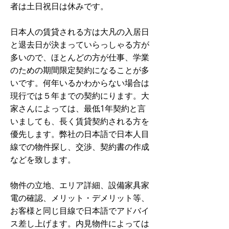
者は土日祝日は休みです。
日本人の賃貸される方は大凡の入居日
と退去日が決まっていらっしゃる方が
多いので、ほとんどの方が仕事、学業
のための期間限定契約になることが多
いです。何年いるかわからない場合は
現行では５年までの契約にります。大
家さんによっては、最低1年契約と言
いましても、長く賃貸契約される方を
優先します。弊社の日本語で日本人目
線での物件探し、交渉、契約書の作成
などを致します。
物件の立地、エリア詳細、設備家具家
電の確認、メリット・デメリット等、
お客様と同じ目線で日本語でアドバイ
ス差し上げます。内見物件によっては