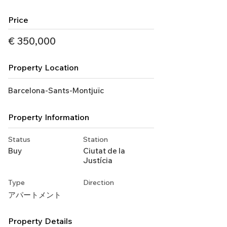
Price
€ 350,000
Property Location
Barcelona-Sants-Montjuïc
Property Information
Status
Station
Buy
Ciutat de la
Justícia
Type
Direction
アパートメント
Property Details