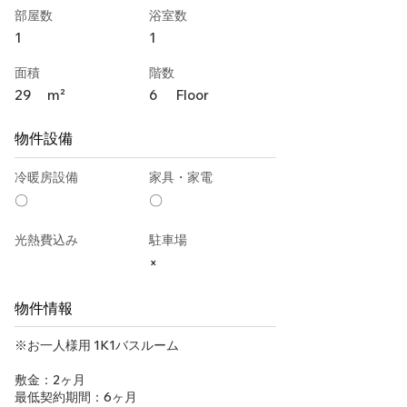
部屋数
浴室数
1
1
面積
階数
29
m²
6
Floor
物件設備
冷暖房設備
家具・家電
〇
〇
光熱費込み
駐車場
×
物件情報
※お一人様用 1K1バスルーム
敷金：2ヶ月
最低契約期間：6ヶ月