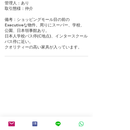
管理人：あり
取引態様：仲介
備考：ショッピングモール目の前の
Executiveな物件。周りにスーパー、学校、
公園、日本領事館あり。
日本人学校バス停(C地点)、インタースクール
バス停に近い。
クオリティーの高い家具が入っています。
物件検索にもどる