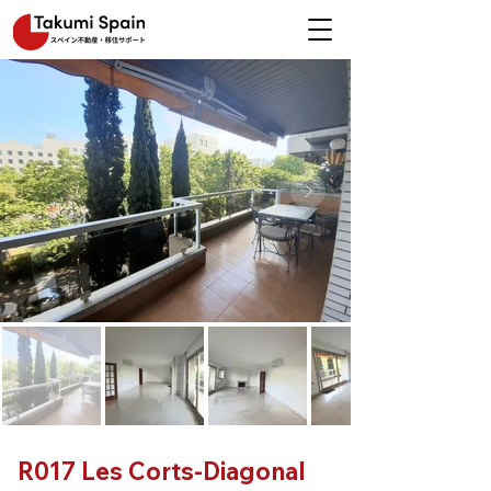
R017 Les Corts-Diagonal