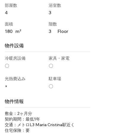
部屋数
浴室数
4
3
面積
階数
180
m²
3
Floor
物件設備
冷暖房設備
家具・家電
〇
〇
光熱費込み
駐車場
×
〇
物件情報
敷金：2ヶ月分
契約期間：最低1年
交通：メトロL3 Maria Cristina駅近く
住宅保険：要