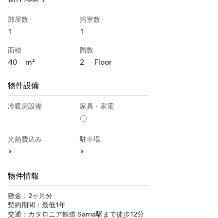
部屋数
浴室数
1
1
面積
階数
40
m²
2
Floor
物件設備
冷暖房設備
家具・家電
〇
光熱費込み
駐車場
×
×
物件情報
敷金：2ヶ月分
契約期間：最低1年
交通：カタロニア鉄道 Sarria駅まで徒歩12分