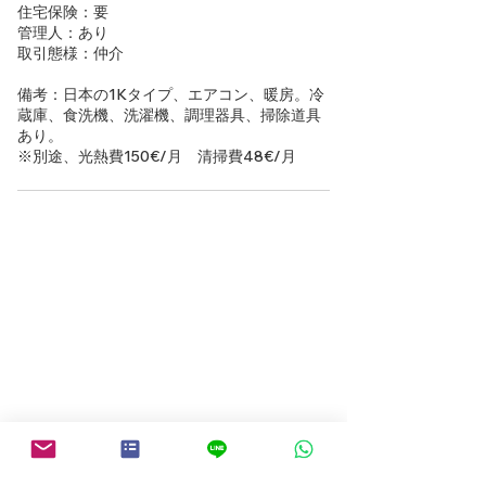
住宅保険：要
管理人：あり
取引態様：仲介
備考：日本の1Kタイプ、エアコン、暖房。冷
蔵庫、食洗機、洗濯機、調理器具、掃除道具
あり。
※別途、光熱費150€/月 清掃費48€/月
物件検索にもどる