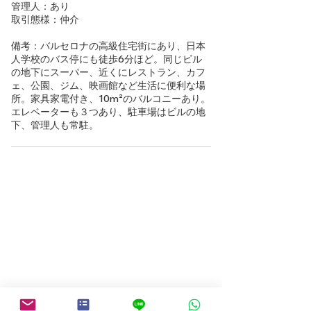
管理人：あり
取引態様：仲介
備考：バルセロナの高級住宅街にあり、日本
人学校のバス停にも徒歩6分ほど。同じビル
の地下にスーパー、近くにレストラン、カフ
ェ、公園、ジム、映画館など生活に便利な場
所。家具家電付き、10m²のバルコニーあり。
エレベーターも３つあり、駐車場はビルの地
下、管理人も常駐。