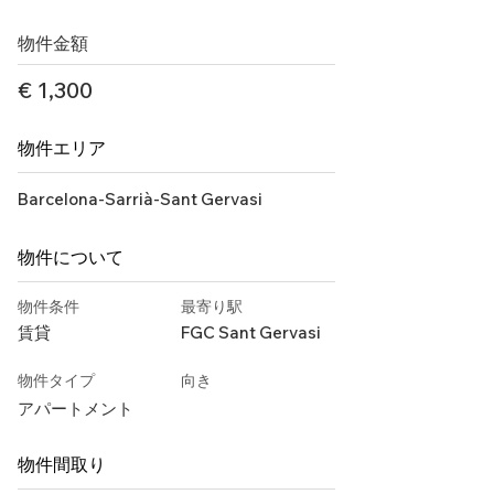
物件金額
€ 1,300
物件エリア
Barcelona-Sarrià-Sant Gervasi
物件について
物件条件
最寄り駅
賃貸
FGC Sant Gervasi
物件タイプ
向き
アパートメント
物件間取り