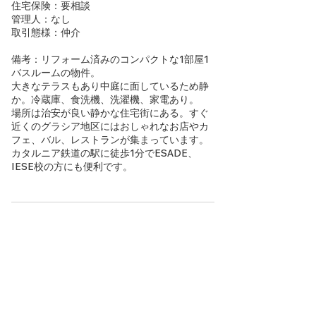
住宅保険：要相談
管理人：なし
取引態様：仲介
備考：リフォーム済みのコンパクトな1部屋1
バスルームの物件。
大きなテラスもあり中庭に面しているため静
か。冷蔵庫、食洗機、洗濯機、家電あり。
場所は治安が良い静かな住宅街にある。すぐ
近くのグラシア地区にはおしゃれなお店やカ
フェ、バル、レストランが集まっています。
カタルニア鉄道の駅に徒歩1分でESADE、
IESE校の方にも便利です。