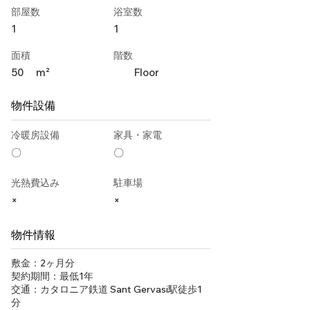
部屋数
浴室数
1
1
面積
階数
50
m²
Floor
物件設備
冷暖房設備
家具・家電
〇
〇
光熱費込み
駐車場
×
×
物件情報
敷金：2ヶ月分
契約期間：最低1年
交通：カタロニア鉄道 Sant Gervasi駅徒歩1
分