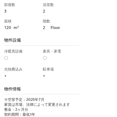
部屋数
浴室数
3
2
面積
階数
120
m²
2
Floor
物件設備
冷暖房設備
家具・家電
〇
〇
光熱費込み
駐車場
×
×
物件情報
※空室予定：2025年7月
家賃は市場、法律によって変更されます
敷金：2ヶ月分
契約期間：最低1年