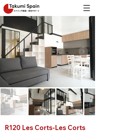
R120 Les Corts-Les Corts