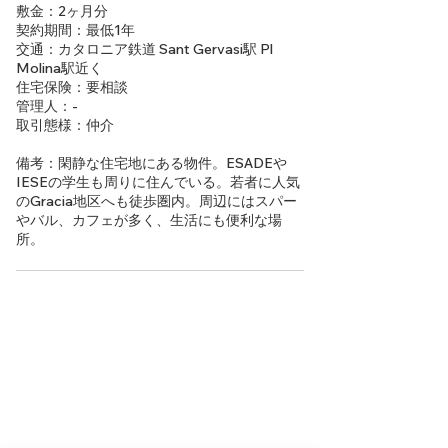
敷金：2ヶ月分
契約期間：最低1年
交通：カタロニア鉄道 Sant Gervasi駅 Pl
Molina駅近く
住宅保険：要相談
管理人：-
取引態様：仲介
備考：閑静な住宅地にある物件。ESADEや
IESEの学生も周りに住んでいる。若者に人気
のGracia地区へも徒歩圏内。周辺にはスパー
やバル、カフェが多く、生活にも便利な場
所。