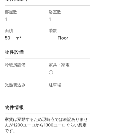
部屋数
浴室数
1
1
面積
階数
50
m²
Floor
物件設備
冷暖房設備
家具・家電
〇
光熱費込み
駐車場
物件情報
家賃は変動するため現時点では表記ありませ
んが1200ユーロから1300ユーロぐらい想定
です。