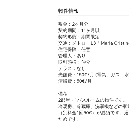
物件情報
敷金：2ヶ月分
契約期間：11ヶ月以上
契約形態：期間限定
交通：メトロ L3「Maria Cristi
住宅保険：任意
管理人：あり
取引態様：仲介
テラス：なし
光熱費：150€/月 (電気、ガス、
清掃費：50€/月
備考
2部屋・1バスルームの物件です。
冷暖房、冷蔵庫、洗濯機などの家
（別料金1回50€）が必須です
ためです。