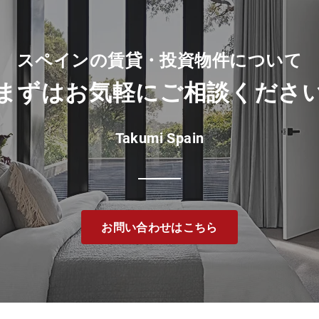
スペインの賃貸・投資物件について
​まずは
お気軽に
ご相談
くださ
Takumi Spain
お問い合わせはこちら