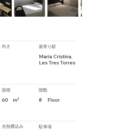
向き
最寄り駅
Maria Cristina,
Les Tres Torres
面積
階数
60
m²
8
Floor
光熱費込み
駐車場