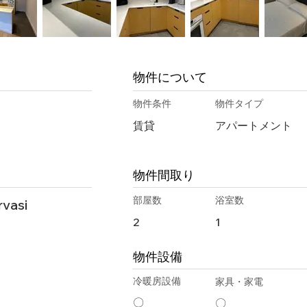
物件について
物件条件
物件タイプ
賃貸
アパートメント
物件間取り
部屋数
浴室数
rvasi
2
1
物件設備
冷暖房設備
家具・家電
〇
〇