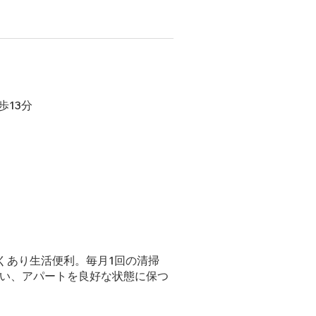
徒歩13分
くあり生活便利。毎月1回の清掃
行い、アパートを良好な状態に保つ