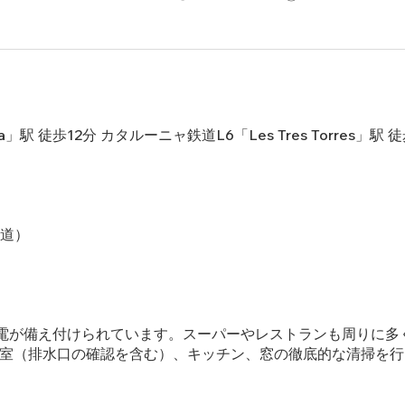
na」駅 徒歩12分 カタルーニャ鉄道L6「Les Tres Torres」駅 
水道）
電が備え付けられています。スーパーやレストランも周りに多
。浴室（排水口の確認を含む）、キッチン、窓の徹底的な清掃を