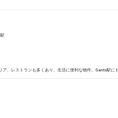
s駅
ア、レストランも多くあり、生活に便利な物件。Sants駅に