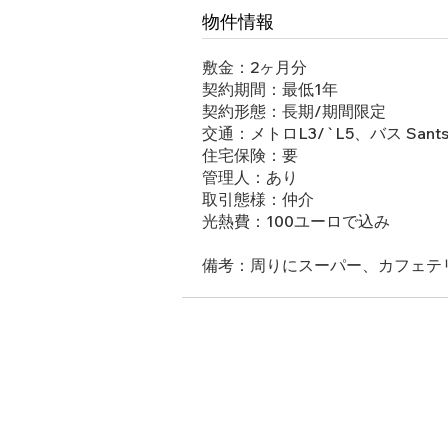
物件情報
敷金：2ヶ月分
契約期間：最低1年
契約形態：長期/期間限定
交通：メトロL3/`L5、バス Sant
住宅保険：要
管理人：あり
取引態様：仲介
光熱費：100ユーロで込み
備考：周りにスーパー、カフェテリ