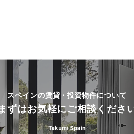
スペインの賃貸・投資物件について
​まずは
お気軽に
ご相談
くださ
Takumi Spain