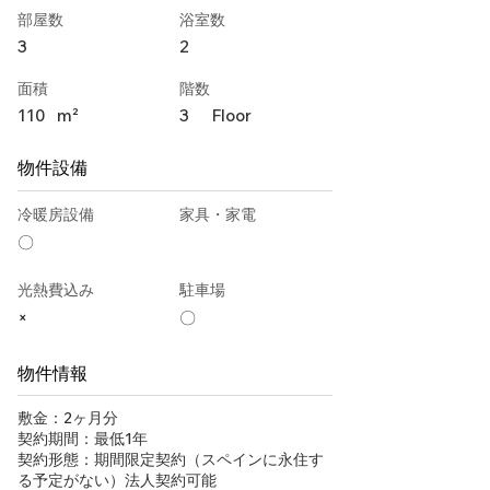
部屋数
浴室数
3
2
面積
階数
110
m²
3
Floor
物件設備
冷暖房設備
家具・家電
〇
光熱費込み
駐車場
×
〇
物件情報
敷金：2ヶ月分
契約期間：最低1年
契約形態：期間限定契約（スペインに永住す
る予定がない）法人契約可能