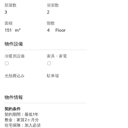
部屋数
浴室数
3
2
面積
階数
151
m²
4
Floor
物件設備
冷暖房設備
家具・家電
〇
〇
光熱費込み
駐車場
物件情報
契約条件
契約期間：最低1年
敷金：家賃2ヶ月分
住宅保険：加入必須