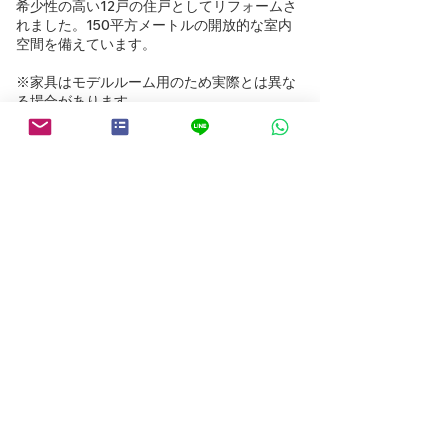
希少性の高い12戸の住戸としてリフォームさ
れました。150平方メートルの開放的な室内
空間を備えています。
※家具はモデルルーム用のため実際とは異な
る場合があります。
物件検索にもどる