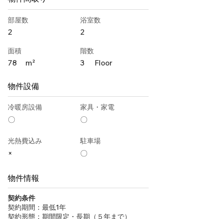
部屋数
浴室数
2
2
面積
階数
78
m²
3
Floor
物件設備
冷暖房設備
家具・家電
〇
〇
光熱費込み
駐車場
×
〇
物件情報
契約条件
契約期間：最低1年
契約形態：期間限定・長期（５年まで）