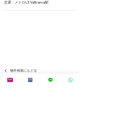
交通：メトロL3 Vallcarca駅
物件検索にもどる
スペインの賃貸・投資物件について