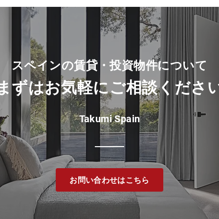
スペインの賃貸・投資物件について
​まずは
お気軽に
ご相談
くださ
Takumi Spain
お問い合わせはこちら