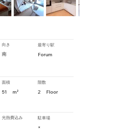
向き
最寄り駅
南
Forum
面積
階数
51
m²
2
Floor
光熱費込み
駐車場
×