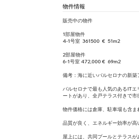
物件情報
販売中の物件
1部屋物件
4-1号室 361500 € 51m2
2部屋物件
6-1号室 472,000 € 69m2
備考：海に近いバルセロナの新築
バルセロナで最も人気のあるITエリ
ートがあり、全戸テラス付きで市
物件価格には倉庫、駐車場も含ま
品質が良く、エネルギー効率が高
屋上には、共同プールとテラスが