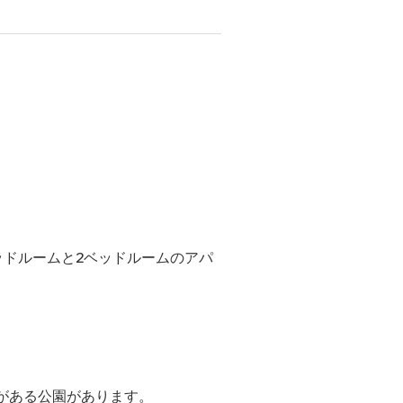
1ベッドルームと2ベッドルームのアパ
がある公園があります。