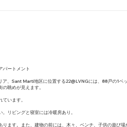
アパートメント
ア、Sant Marti地区に位置する22@LVNGには、88戸の
街の眺めが見えます。
れています。
い。リビングと寝室には冷暖房あり。
あります。また、建物の前には、木々、ベンチ、子供の遊び場