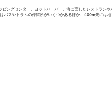
ッピングセンター、ヨットハーバー、海に面したレストランや
nalにはバスやトラムの停留所がいくつかあるほか、400m先には地下鉄