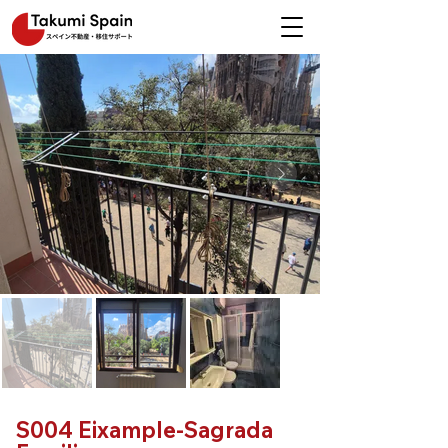
S004 Eixample-Sagrada