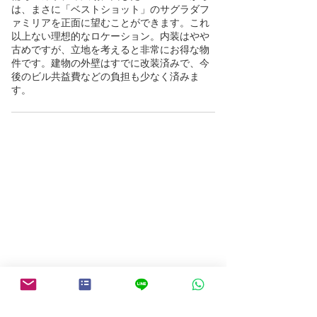
は、まさに「ベストショット」のサグラダフ
ァミリアを正面に望むことができます。これ
以上ない理想的なロケーション。内装はやや
古めですが、立地を考えると非常にお得な物
件です。建物の外壁はすでに改装済みで、今
後のビル共益費などの負担も少なく済みま
す。
物件検索にもどる