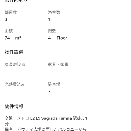
部屋数
浴室数
3
1
面積
階数
74
m²
4
Floor
物件設備
冷暖房設備
家具・家電
光熱費込み
駐車場
×
物件情報
交通：メトロ L2 L5 Sagrada Familia 駅徒歩1
分
備考：ガウディ広場に面したバルコニーから