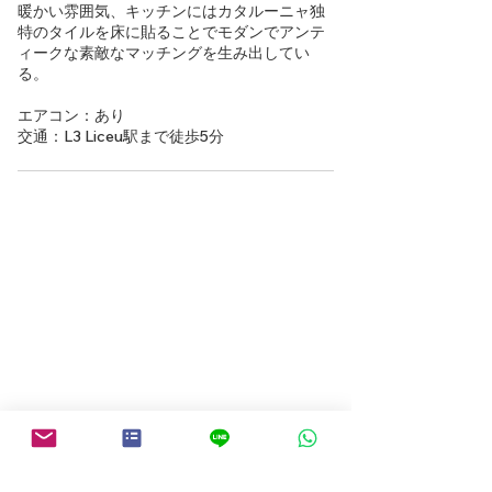
暖かい雰囲気、キッチンにはカタルーニャ独
特のタイルを床に貼ることでモダンでアンテ
ィークな素敵なマッチングを生み出してい
る。
エアコン：あり
交通：L3 Liceu駅まで徒歩5分
物件検索にもどる