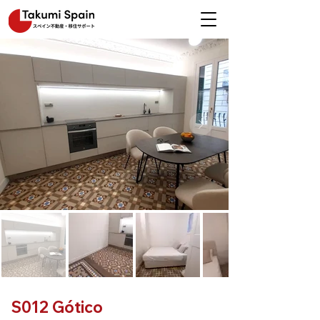
S012 Gótico