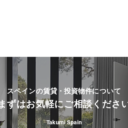
スペインの賃貸・投資物件について
​まずは
お気軽に
ご相談
くださ
Takumi Spain