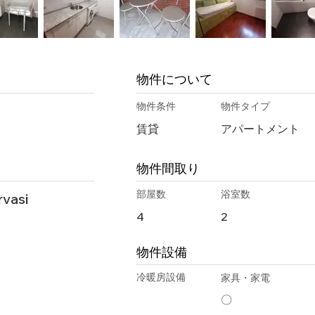
物件について
物件条件
物件タイプ
賃貸
アパートメント
物件間取り
部屋数
浴室数
rvasi
4
2
物件設備
冷暖房設備
家具・家電
〇