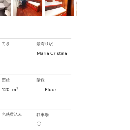
向き
最寄り駅
Maria Cristina
面積
階数
120
m²
Floor
光熱費込み
駐車場
〇