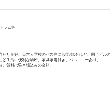
駅 トラム等
当たり良好。日本人学校のバス停にも徒歩5分ほど。同じビル
など生活に便利な場所。家具家電付き、バルコニーあり。
駐。賃料は駐車場込みの金額。