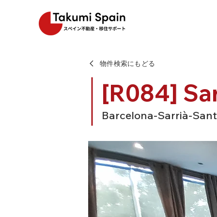
物件検索にもどる
[R084] Sa
Barcelona-Sarrià-Sant