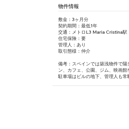
物件情報
敷金：3ヶ月分
契約期間：最低1年
交通：メトロL3 Maria Cristina
住宅保険：要
管理人：あり
取引態様：仲介
備考：スペインでは築浅物件で陽
ン、カフェ、公園、ジム、映画館
駐車場はビルの地下、管理人も常